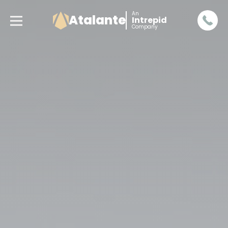
An
Atalante
Intrepid
Company