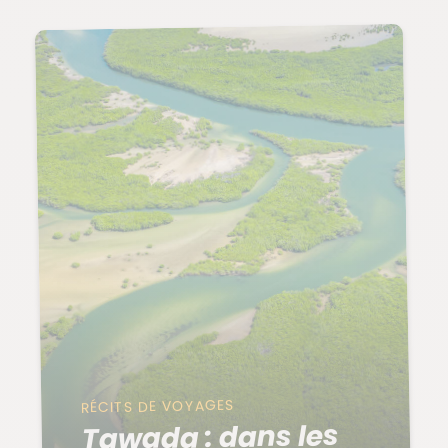
RÉCITS DE VOYAGES
Tawada : dans les