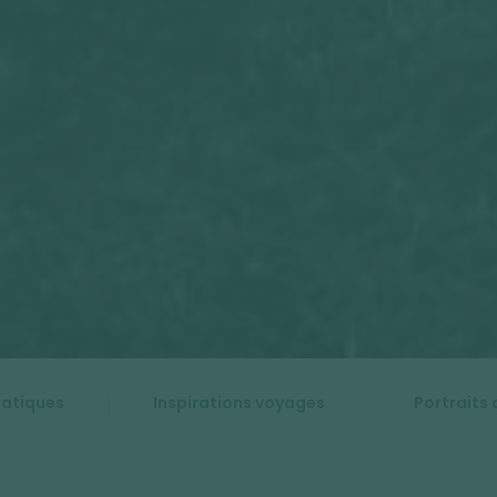
ratiques
Inspirations voyages
Portraits 