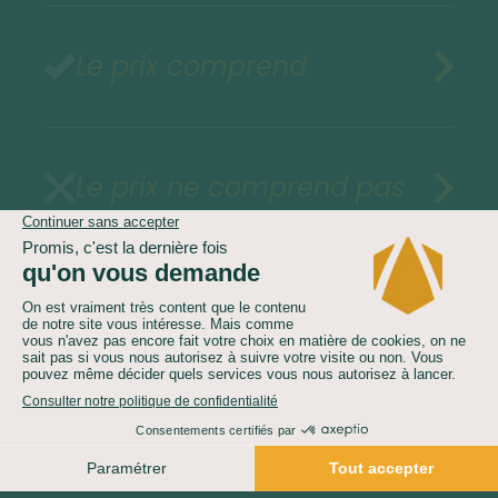
Le prix comprend
Le prix ne comprend pas
Assurances au choix
Vol inclus