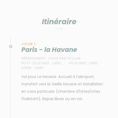
locaux, offrant des randonnées faciles et une
immersion totale dans la culture cubaine.
Itinéraire
JOUR 1
Paris - la Havane
HÉBERGEMENT :
CASA PARTICULAR
PETIT-DÉJEUNER :
LIBRE
DÉJEUNER :
LIBRE
DÎNER :
LIBRE
Vol pour La Havane. Accueil à l'aéroport,
transfert vers la Vieille Havane et installation
en casa particular (chambre d'hôtes/chez
l'habitant). Repas libres ou en vol.