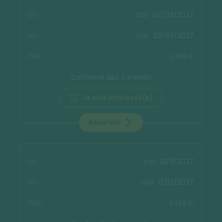
07/03/2027
DIM.
28/03/2027
DIM.
4 199 €
Confirmé dès 4 inscrits
Je suis intéressé(e)
Réserver
21/11/2027
DIM.
12/12/2027
DIM.
4 199 €