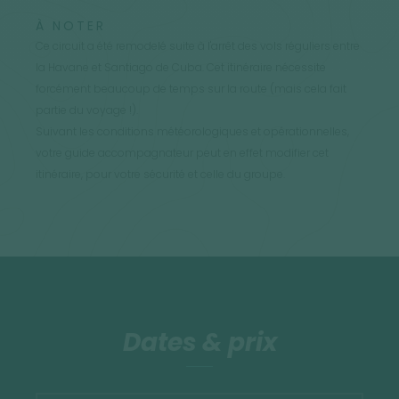
À NOTER
Ce circuit a été remodelé suite à l'arrêt des vols réguliers entre
la Havane et Santiago de Cuba. Cet itinéraire nécessite
forcément beaucoup de temps sur la route (mais cela fait
partie du voyage !).
Suivant les conditions météorologiques et opérationnelles,
votre guide accompagnateur peut en effet modifier cet
itinéraire, pour votre sécurité et celle du groupe.
Dates & prix