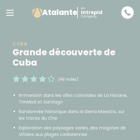
An
Atalante
Intrepid
Company
CUBA
Grande découverte de
Cuba
(48 notes)
Immersion dans les villes coloniales de La Havane,
Trinidad et Santiago
Randonnée historique dans la Sierra Maestra, sur
les traces du Che
Exploration des paysages variés, des mogotes de
Viñales aux plages caribéennes