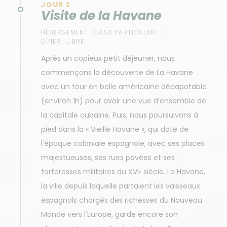
JOUR 2
Visite de la Havane
HÉBERGEMENT :
CASA PARTICULAR
DÎNER :
LIBRE
Après un copieux petit déjeuner, nous
commençons la découverte de La Havane
avec un tour en belle américaine décapotable
(environ 1h) pour avoir une vue d’ensemble de
la capitale cubaine. Puis, nous poursuivons à
pied dans la « Vieille Havane », qui date de
l'époque coloniale espagnole, avec ses places
majestueuses, ses rues pavées et ses
forteresses militaires du XVIᵉ siècle. La Havane,
la ville depuis laquelle partaient les vaisseaux
espagnols chargés des richesses du Nouveau
Monde vers l'Europe, garde encore son