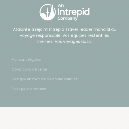
Atalante a rejoint Intrepid Travel, leader mondial du
voyage responsable. Vos équipes restent les
mêmes. Vos voyages aussi.
Mentions légales
Conditions de vente
Politique en matière de confidentialité
Politique de cookies