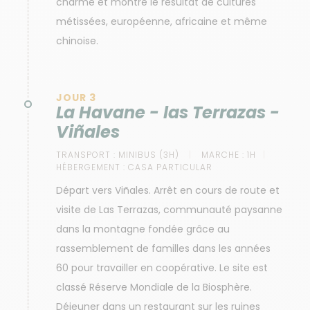
charme et montre le résultat de cultures
métissées, européenne, africaine et même
chinoise.
JOUR 3
La Havane - las Terrazas -
Viñales
TRANSPORT :
MINIBUS (3H)
MARCHE :
1H
HÉBERGEMENT :
CASA PARTICULAR
Départ vers Viñales. Arrêt en cours de route et
visite de Las Terrazas, communauté paysanne
dans la montagne fondée grâce au
rassemblement de familles dans les années
60 pour travailler en coopérative. Le site est
classé Réserve Mondiale de la Biosphère.
Déjeuner dans un restaurant sur les ruines