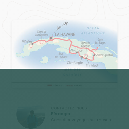
CONTACTEZ-NOUS
Béranger
Conseiller voyages sur mesure