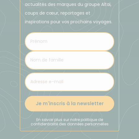
actualités des marques du groupe Altaï,
Pour les guides locaux que vous rencontrerez à la
coups de cœur, reportages et
journée durant votre voyage, nous vous suggérons
inspirations pour vos prochains voyages.
de leur laisser une enveloppe d'environ 1
Euro/participant/jour.
Je m'inscris à la newsletter
En savoir plus sur notre politique de
confidentialité des données personnelles