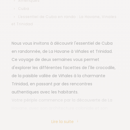
Amériques
Cuba
L'essentiel de Cuba en rando : La Havane, Vinales
et Trinidad
Nous vous invitons à découvrir l'essentiel de Cuba
en randonnée, de La Havane à Viñales et Trinidad.
Ce voyage de deux semaines vous permet
d'explorer les différentes facettes de l'île crocodile,
de la paisible vallée de Viñales à la charmante
Trinidad, en passant par des rencontres
authentiques avec les habitants.
Votre périple commence par la découverte de La
Havane, avec son architecture coloniale et son
ambiance incomparable. Ensuite, nous mettons le
Lire la suite
cap vers l'ouest rural, en visitant d'abord la