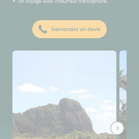
Un voyage avec chauffeur francophone.
Demandez un devis