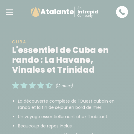
An
Atalante
Intrepid
Company
CUBA
L'essentiel de Cuba en
rando : La Havane,
Vinales et Trinidad
(12 notes)
La découverte complète de l'Ouest cubain en
rando et la fin de séjour en bord de mer.
Un voyage essentiellement chez l'habitant.
Beaucoup de repas inclus.