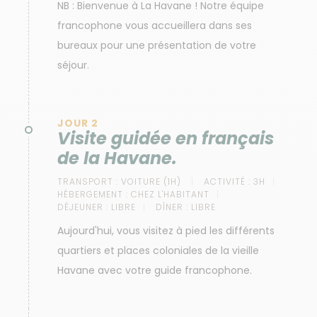
NB : Bienvenue à La Havane ! Notre équipe
francophone vous accueillera dans ses
bureaux pour une présentation de votre
séjour.
JOUR 2
Visite guidée en français
de la Havane.
TRANSPORT :
VOITURE (1H)
ACTIVITÉ :
3H
HÉBERGEMENT :
CHEZ L'HABITANT
DÉJEUNER :
LIBRE
DÎNER :
LIBRE
Aujourd'hui, vous visitez à pied les différents
quartiers et places coloniales de la vieille
Havane avec votre guide francophone.