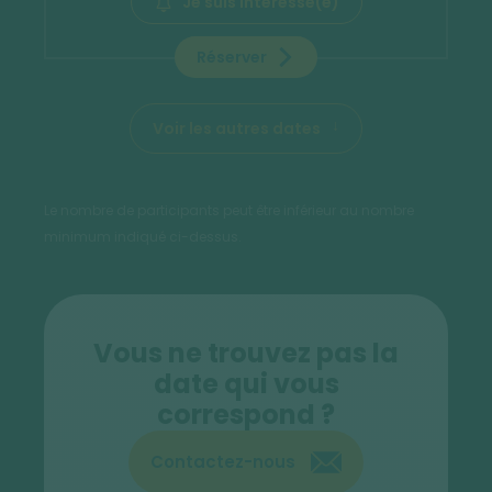
Je suis intéressé(e)
Réserver
Voir les autres dates
Le nombre de participants peut être inférieur au nombre
minimum indiqué ci-dessus.
Vous ne trouvez pas la
date qui vous
correspond ?
Contactez-nous