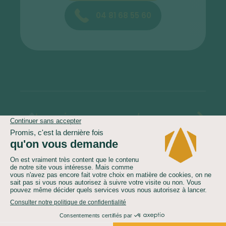
04 81 68 55 60
Le prix comprend
Le prix ne comprend pas