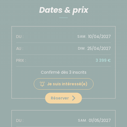
Dates & prix
10/04/2027
SAM.
25/04/2027
DIM.
3 399 €
Confirmé dès 3 inscrits
Je suis intéressé(e)
Réserver
01/05/2027
SAM.