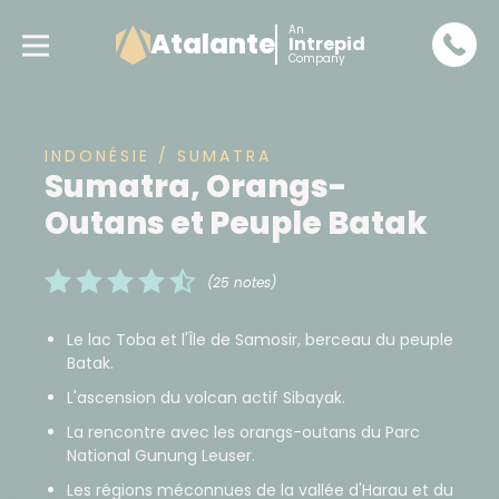
An
Atalante
Intrepid
Company
INDONÉSIE / SUMATRA
Sumatra, Orangs-
Outans et Peuple Batak
(25 notes)
Le lac Toba et l'Île de Samosir, berceau du peuple
Batak.
L'ascension du volcan actif Sibayak.
La rencontre avec les orangs-outans du Parc
National Gunung Leuser.
Les régions méconnues de la vallée d'Harau et du