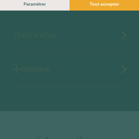
Assurances au choix
Vol inclus
Options