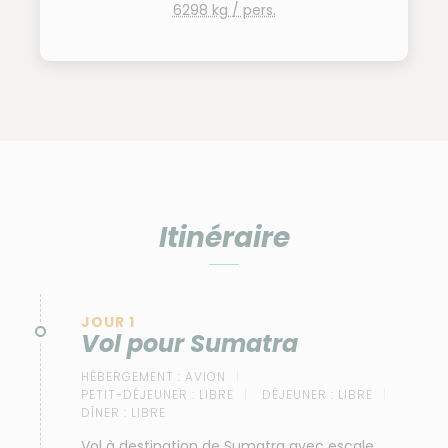
6298 kg / pers.
Itinéraire
JOUR 1
Vol pour Sumatra
HÉBERGEMENT :
AVION
PETIT-DÉJEUNER :
LIBRE
DÉJEUNER :
LIBRE
DÎNER :
LIBRE
Vol à destination de Sumatra avec escale.