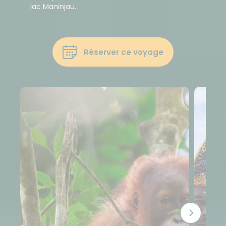
lac Maninjau.
Réserver ce voyage