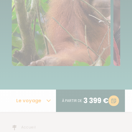
3 399 €
Le voyage
À PARTIR DE
Accueil