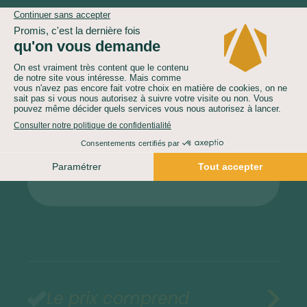
Vous ne trouvez pas la
date qui vous
correspond ?
Contactez-nous
04 81 68 55 60
Le prix comprend