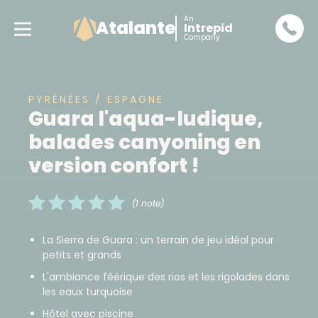
An
Atalante
Intrepid
Company
PYRÉNÉES / ESPAGNE
Guara l'aqua-ludique,
balades canyoning en
version confort !
(1 note)
La Sierra de Guara : un terrain de jeu idéal pour
petits et grands
L'ambiance féérique des rios et les rigolades dans
les eaux turquoise
Hôtel avec piscine