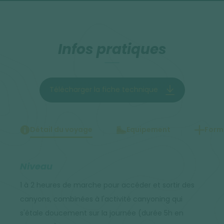
Infos pratiques
Télécharger la fiche technique
Détail du voyage
Equipement
Forma
Niveau
1 à 2 heures de marche pour accéder et sortir des
canyons, combinées à l'activité canyoning qui
s'étale doucement sur la journée (durée 5h en