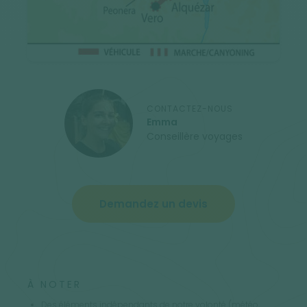
CONTACTEZ-NOUS
Emma
Conseillère voyages
Demandez un devis
À NOTER
Des éléments indépendants de notre volonté (météo,