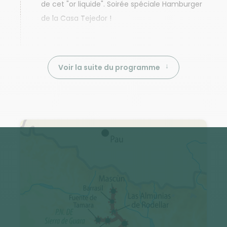
de cet "or liquide". Soirée spéciale Hamburger
de la Casa Tejedor !
Voir la suite du programme