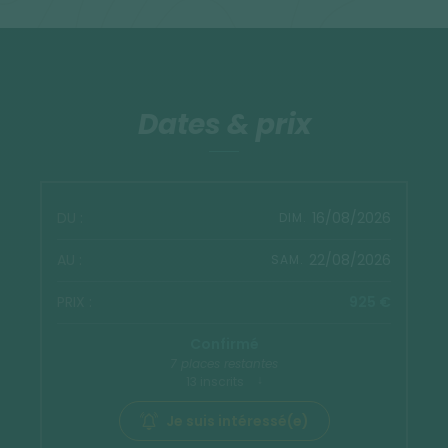
Dates & prix
16/08/2026
DIM.
22/08/2026
SAM.
925 €
Confirmé
7 places restantes
13 inscrits
Je suis intéressé(e)