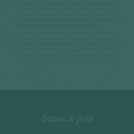
Des éléments indépendants de notre volonté (météo,
niveau du groupe, aléa logistique, divers...) peuvent
amener notre équipe à modifier le programme. Nous
demeurerons attentifs à votre satisfaction, mais votre
sécurité sera systématiquement privilégiée.
Ce voyage a été construit en collaboration avec notre
partenaire local, afin de vous proposer un plus grand
nombre de départs garantis, tout en alliant nos savoir-
faire et nos expériences du voyage. Par conséquent, vous
pourriez retrouver des voyageurs de cette agence dans
votre groupe.
Dates & prix