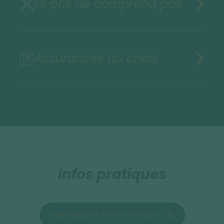
Le prix ne comprend pas
Assurances au choix
Infos pratiques
Télécharger la fiche technique