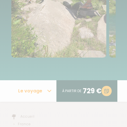
729 €
Le voyage
À PARTIR DE
Accueil
France