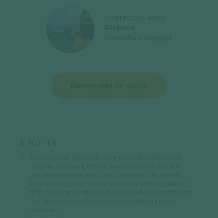
CONTACTEZ-NOUS
Bérénice
Conseillère voyages
Demandez un devis
À NOTER
Sur ce type de séjours, l'accompagnateur occupe de
nombreuses casquettes et responsabilités, sur des
groupes généralement assez nombreux. Nous vous
remercions de bien vouloir mettre la main à la pâte et
d'être également artisans du séjour avec lui, notamment
lors de la soirée en bivouac (préparation du repas,
vaisselle...).