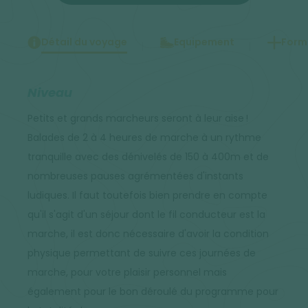
Détail du voyage
Equipement
Forma
Niveau
Petits et grands marcheurs seront à leur aise !
Balades de 2 à 4 heures de marche à un rythme
tranquille avec des dénivelés de 150 à 400m et de
nombreuses pauses agrémentées d'instants
ludiques. Il faut toutefois bien prendre en compte
qu'il s'agit d'un séjour dont le fil conducteur est la
marche, il est donc nécessaire d'avoir la condition
physique permettant de suivre ces journées de
marche, pour votre plaisir personnel mais
également pour le bon déroulé du programme pour