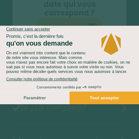
date qui vous
correspond ?
Contactez-nous
04 81 68 55 60
Le prix comprend