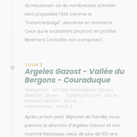
du Hautacam où de nombreuses activités
sont proposées l'été comme le
"mountainludge", descente en trotinette...
Ceux qui le souhaitent pourront en profiter
librement (activités non comprises).
JOUR 3
Argeles Gazost - Vallée du
Bergons - Couraduque
TRANSPORT :
VOITURE PERSONNELLE (0H45)
MARCHE :
3H-4H
DÉNIVELÉ POSITIF :
300 M
DÉNIVELÉ NÉGATIF :
300 M
HÉBERGEMENT :
HÔTEL 3*
Après un bon petit déjeuner en famille, nous
prenons la direction d'Argeles-Gazost et son
marché historique, vieux de plus de 100 ans.