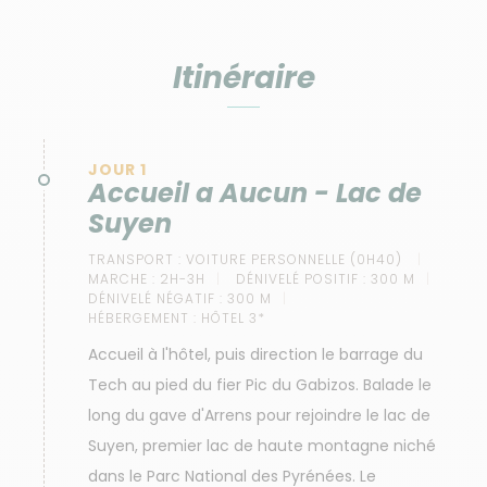
Itinéraire
JOUR 1
Accueil a Aucun - Lac de
Suyen
TRANSPORT :
VOITURE PERSONNELLE (0H40)
MARCHE :
2H-3H
DÉNIVELÉ POSITIF :
300 M
DÉNIVELÉ NÉGATIF :
300 M
HÉBERGEMENT :
HÔTEL 3*
Accueil à l'hôtel, puis direction le barrage du
Tech au pied du fier Pic du Gabizos. Balade le
long du gave d'Arrens pour rejoindre le lac de
Suyen, premier lac de haute montagne niché
dans le Parc National des Pyrénées. Le