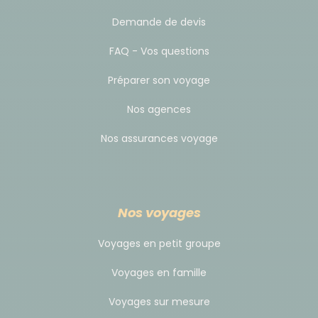
voyage. C'est votre geste d'appréciation par rapport
Demande de devis
à la prestation reçue.
FAQ - Vos questions
Préparer son voyage
Nos agences
Nos assurances voyage
Nos voyages
Voyages en petit groupe
Voyages en famille
Voyages sur mesure