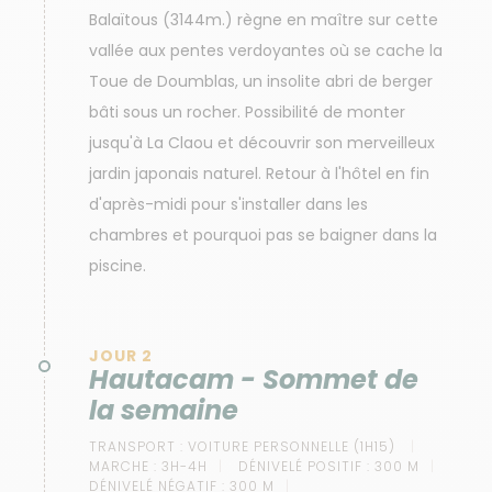
Balaïtous (3144m.) règne en maître sur cette
vallée aux pentes verdoyantes où se cache la
Toue de Doumblas, un insolite abri de berger
bâti sous un rocher. Possibilité de monter
jusqu'à La Claou et découvrir son merveilleux
jardin japonais naturel. Retour à l'hôtel en fin
d'après-midi pour s'installer dans les
chambres et pourquoi pas se baigner dans la
piscine.
JOUR 2
Hautacam - Sommet de
la semaine
TRANSPORT :
VOITURE PERSONNELLE (1H15)
MARCHE :
3H-4H
DÉNIVELÉ POSITIF :
300 M
DÉNIVELÉ NÉGATIF :
300 M