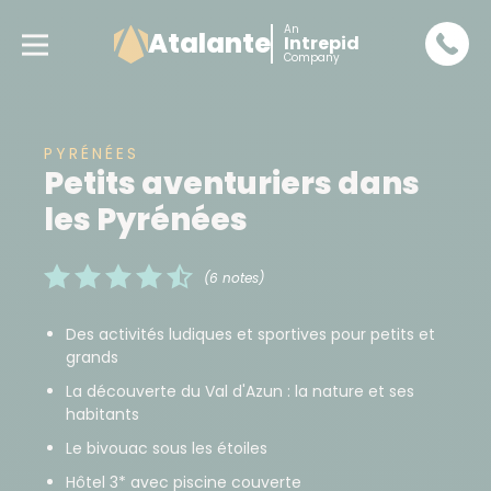
An
Atalante
Intrepid
Company
PYRÉNÉES
Petits aventuriers dans
les Pyrénées
(6 notes)
Des activités ludiques et sportives pour petits et
grands
La découverte du Val d'Azun : la nature et ses
habitants
Le bivouac sous les étoiles
Hôtel 3* avec piscine couverte