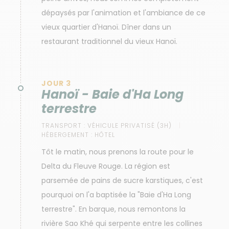
dépaysés par l'animation et l'ambiance de ce
vieux quartier d'Hanoï. Dîner dans un
restaurant traditionnel du vieux Hanoï.
JOUR 3
Hanoï - Baie d'Ha Long
terrestre
TRANSPORT :
VÉHICULE PRIVATISÉ (3H)
HÉBERGEMENT :
HÔTEL
Tôt le matin, nous prenons la route pour le
Delta du Fleuve Rouge. La région est
parsemée de pains de sucre karstiques, c'est
pourquoi on l'a baptisée la "Baie d'Ha Long
terrestre". En barque, nous remontons la
rivière Sao Khé qui serpente entre les collines