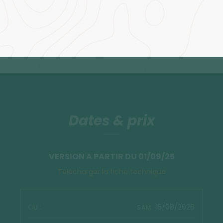
Dates & prix
VERSION A PARTIR DU 01/09/25
Télécharger la fiche technique
15/08/2026
SAM.