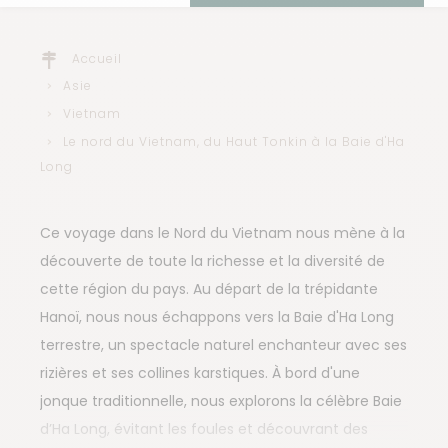
Accueil
Asie
Vietnam
Le nord du Vietnam, du Haut Tonkin à la Baie d'Ha
Long
Ce voyage dans le Nord du Vietnam nous mène à la
découverte de toute la richesse et la diversité de
cette région du pays. Au départ de la trépidante
Hanoï, nous nous échappons vers la Baie d'Ha Long
terrestre, un spectacle naturel enchanteur avec ses
rizières et ses collines karstiques. À bord d'une
jonque traditionnelle, nous explorons la célèbre Baie
d’Ha Long, évitant les foules et découvrant des