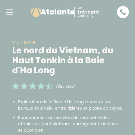
An
Atalante
Intrepid
Company
VIETNAM
Le nord du Vietnam, du
Haut Tonkin à la Baie
d'Ha Long
(82 notes)
Exploration de la Baie d'Ha Long terrestre en
barque et à vélo, entre rizières et pitons calcaires
Randonnées immersives à la rencontre des
ethnies du Nord Vietnam, partageant traditions
et quotidien