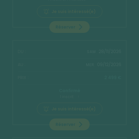
Je suis intéressé(e)
Réserver
28/11/2026
SAM.
09/12/2026
MER.
2 499 €
Confirmé
1 inscrit
Je suis intéressé(e)
Réserver