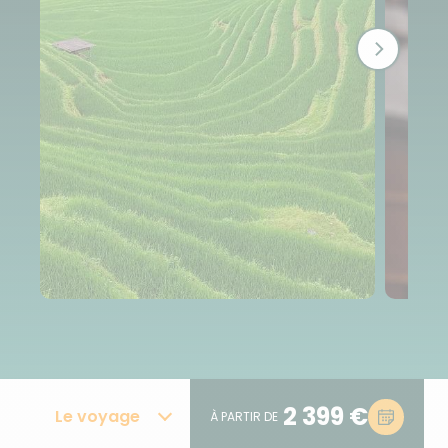
2 399 €
Le voyage
À PARTIR DE