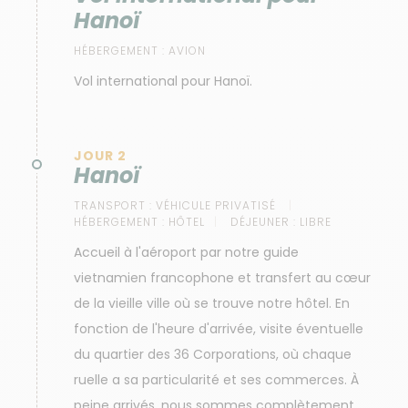
Hanoï
HÉBERGEMENT :
AVION
Vol international pour Hanoï.
JOUR 2
Hanoï
TRANSPORT :
VÉHICULE PRIVATISÉ
HÉBERGEMENT :
HÔTEL
DÉJEUNER :
LIBRE
Accueil à l'aéroport par notre guide
vietnamien francophone et transfert au cœur
de la vieille ville où se trouve notre hôtel. En
fonction de l'heure d'arrivée, visite éventuelle
du quartier des 36 Corporations, où chaque
ruelle a sa particularité et ses commerces. À
peine arrivés, nous sommes complètement