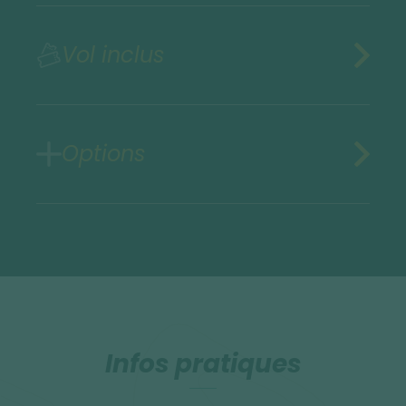
Vol inclus
Options
Infos pratiques