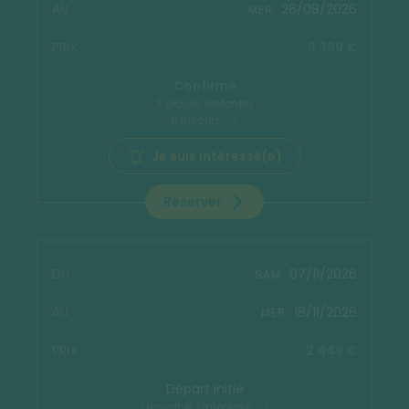
26/08/2026
MER.
3 399 €
Confirmé
3 places restantes
6 inscrits
Je suis intéressé(e)
Réserver
07/11/2026
SAM.
18/11/2026
MER.
2 449 €
Départ initié
1 inscrit et 1 intéressé