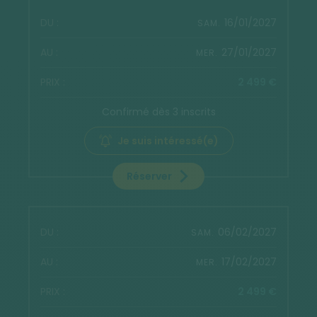
16/01/2027
SAM.
27/01/2027
MER.
2 499 €
Confirmé dès 3 inscrits
Je suis intéressé(e)
Réserver
06/02/2027
SAM.
17/02/2027
MER.
2 499 €