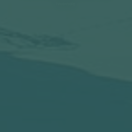
hivernale.