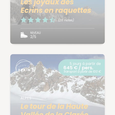
Les joyaux des
Ecrins en raquettes
(26 notes)
NIVEAU
2/5
5 jours à partir de
645 € / pers.
Transport à partir de 100 €
ALPES
Le tour de la Haute
Vallée de la Clarée