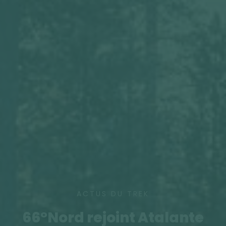
ACTUS DU TREK
66°Nord rejoint Atalante