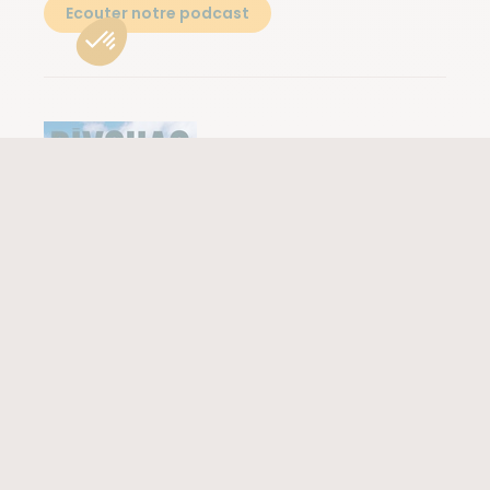
Ecouter notre podcast
Le magazine BIVOUAQ
Le magazine BIVOUAQ conçu par Atalante est désormais
consultable en ligne.
Consulter le magazine en ligne