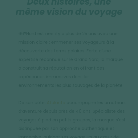
Deux histoires, une
même vision du voyage
66°Nord est née il y a plus de 25 ans avec une
mission claire : emmener ses voyageurs à la
découverte des terres polaires. Forte d’une
expertise reconnue sur le Grand Nord, la marque
a construit sa réputation en offrant des
expériences immersives dans les
environnements les plus sauvages de la planète.
De son côté,
Atalante
accompagne les amateurs
d’aventure depuis près de 40 ans. Spécialiste des
voyages à pied en petits groupes, la marque s’est
distinguée par son approche authentique et
immersive, guidant ses voyageurs au cœur de