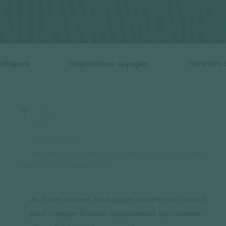
ratiques
Inspirations voyages
Portraits 
Accueil
Blog
Actus du trek
Atalante, une entreprise historique qui a su rester
fidèle à ses engagements
Au fil des années, les équipes Atalante ont œuvré
pour changer la vision traditionnelle du tourisme