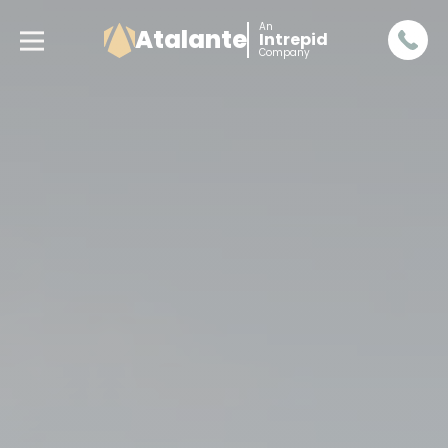
An
Atalante
Intrepid
Company