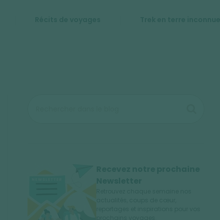
Récits de voyages
Trek en terre inconnu
Recevez notre prochaine
Newsletter
Retrouvez chaque semaine nos
actualités, coups de cœur,
reportages et inspirations pour vos
prochains voyages.