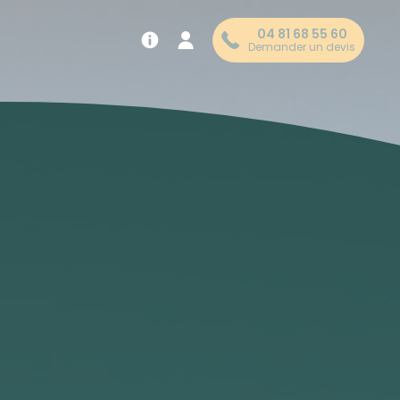
04 81 68 55 60
Demander un devis