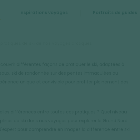
Inspirations voyages
Portraits de guides
s pratiques de ski de nos voyages arctiques
ouvrir différentes façons de pratiquer le ski, adaptées à
ateaux, ski de randonnée sur des pentes immaculées ou
périence unique et conviviale pour profiter pleinement des
uelles différences entre toutes ces pratiques ? Quel niveau
sciplines de ski dans nos voyages pour explorer le Grand Nord.
d'expert pour comprendre en images la différence entre ski