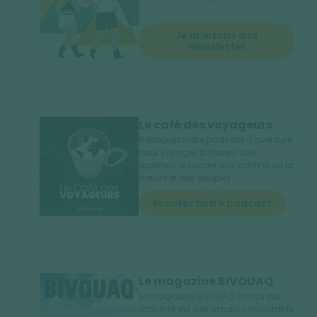
Je m'inscris à la
Newsletter
Le café des voyageurs
Retrouvez notre podcast d'aventure
pour voyager à travers une
expérience sonore aux confins de la
nature et des peuples.
Ecouter notre podcast
Le magazine BIVOUAQ
Le magazine BIVOUAQ conçu par
Atalante est désormais consultable