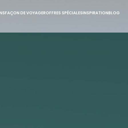
NS
FAÇON DE VOYAGER
OFFRES SPÉCIALES
INSPIRATION
BLOG