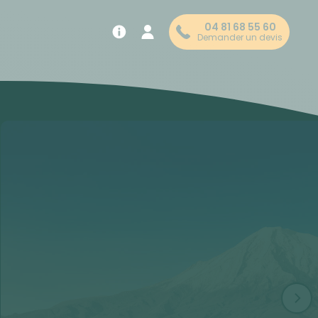
04 81 68 55 60
Demander un devis