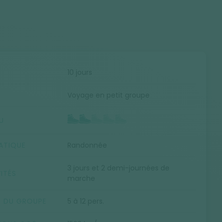
E
10 jours
Voyage en petit groupe
U
ATIQUE
Randonnée
3 jours et 2 demi-journées de
ITÉS
marche
E DU GROUPE
5 à 12 pers.