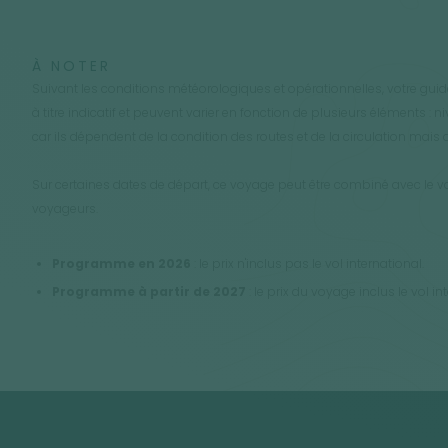
À NOTER
Suivant les conditions météorologiques et opérationnelles, votre guid
à titre indicatif et peuvent varier en fonction de plusieurs éléments :
car ils dépendent de la condition des routes et de la circulation mais aus
Sur certaines dates de départ, ce voyage peut être combiné avec le 
voyageurs.
Programme en 2026
: le prix n'inclus pas le vol international.
Programme à partir de 2027
: le prix du voyage inclus le vol in