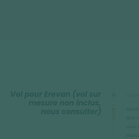
Vol pour Erevan (vol sur
HÉBER
mesure non inclus,
JOUR 1
Arrivé
nous consulter)
libre 
vous 
séjour