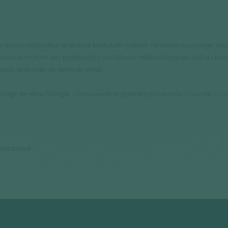
e accompagnateur se réserve le droit de modifier l'itinéraire du voyage, po
 niveau de marche des participants, conditions météorologiques, état du terra
si de la taille de véhicule utilisé.
voyage Arménie Géorgie : « Découverte et balades au cœur du Caucase » - c
ternational.