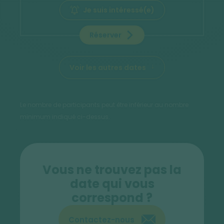
Je suis intéressé(e)
Réserver
Voir les autres dates
Le nombre de participants peut être inférieur au nombre
minimum indiqué ci-dessus.
Vous ne trouvez pas la
date qui vous
correspond ?
Contactez-nous