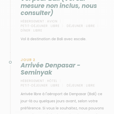
mesure non inclus, nous
consulter)
HÉBERGEMENT :
AVION
PETIT-DÉJEUNER :
LIBRE
DÉJEUNER :
LIBRE
DÎNER :
LIBRE
Vol à destination de Bali avec escale.
JOUR 2
Arrivée Denpasar -
Seminyak
HÉBERGEMENT :
HÔTEL
PETIT-DÉJEUNER :
LIBRE
DÉJEUNER :
LIBRE
Arrivée libre à l'aéroport de Denpasar (Bali) ce
jour-là ou quelques jours avant, selon votre
préférence. Si vous le souhaitez, nous pouvons