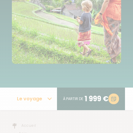
1 999 €
Le voyage
À PARTIR DE
Accueil