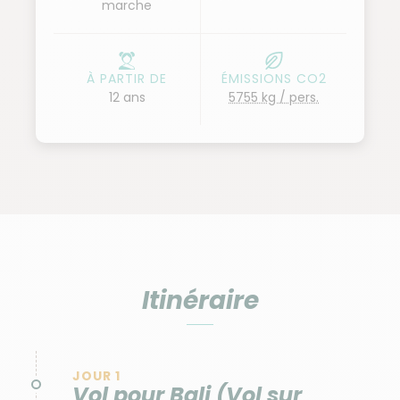
marche
À PARTIR DE
ÉMISSIONS CO2
12 ans
5755 kg / pers.
Itinéraire
JOUR 1
Vol pour Bali (Vol sur