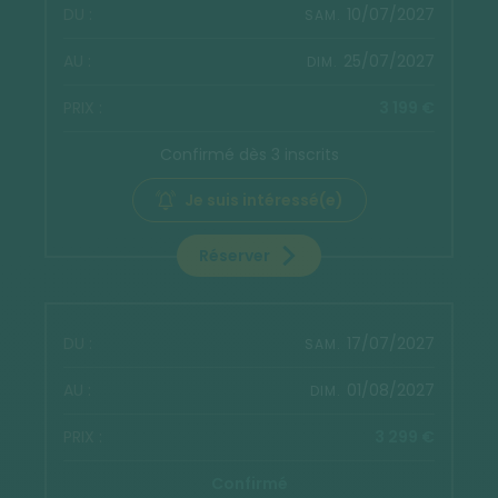
10/07/2027
SAM.
25/07/2027
DIM.
3 199 €
Confirmé dès 3 inscrits
Je suis intéressé(e)
Réserver
17/07/2027
SAM.
01/08/2027
DIM.
3 299 €
Confirmé