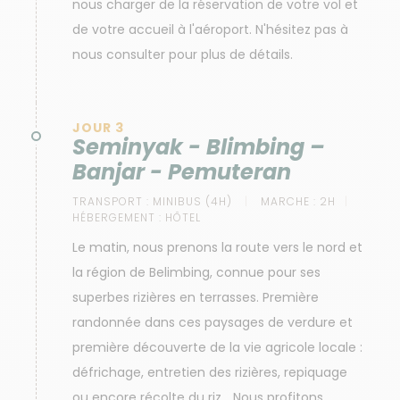
nous charger de la réservation de votre vol et
de votre accueil à l'aéroport. N'hésitez pas à
nous consulter pour plus de détails.
JOUR 3
Seminyak - Blimbing –
Banjar - Pemuteran
TRANSPORT :
MINIBUS (4H)
MARCHE :
2H
HÉBERGEMENT :
HÔTEL
Le matin, nous prenons la route vers le nord et
la région de Belimbing, connue pour ses
superbes rizières en terrasses. Première
randonnée dans ces paysages de verdure et
première découverte de la vie agricole locale :
défrichage, entretien des rizières, repiquage
ou encore récolte du riz… Nous profitons