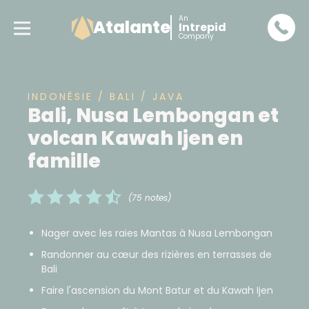
An
Atalante
Intrepid
Company
INDONÉSIE / BALI / JAVA
Bali, Nusa Lembongan et
volcan Kawah Ijen en
famille
(75 notes)
Nager avec les raies Mantas à Nusa Lembongan
Randonner au cœur des rizières en terrasses de
Bali
Faire l'ascension du Mont Batur et du Kawah Ijen