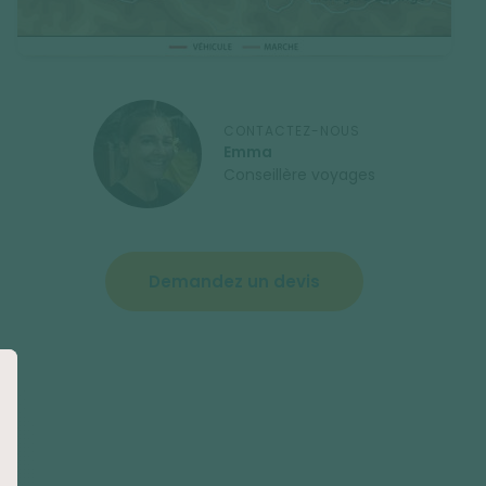
CONTACTEZ-NOUS
Emma
Conseillère voyages
Demandez un devis