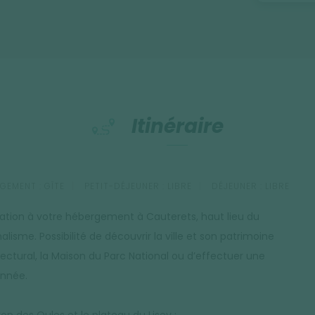
Itinéraire
GEMENT :
GÎTE
PETIT-DÉJEUNER :
LIBRE
DÉJEUNER :
LIBRE
llation à votre hébergement à Cauterets, haut lieu du
lisme. Possibilité de découvrir la ville et son patrimoine
tectural, la Maison du Parc National ou d’effectuer une
nnée.