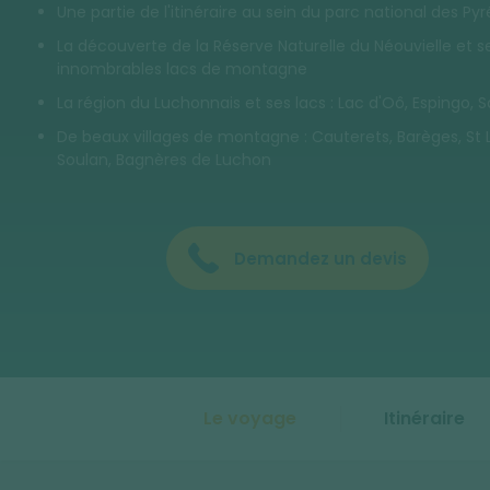
Une partie de l'itinéraire au sein du parc national des Py
La découverte de la Réserve Naturelle du Néouvielle et s
innombrables lacs de montagne
La région du Luchonnais et ses lacs : Lac d'Oô, Espingo, 
De beaux villages de montagne : Cauterets, Barèges, St 
Soulan, Bagnères de Luchon
Demandez un devis
Le voyage
Itinéraire