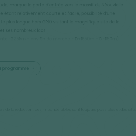
tude, marque la porte d’entrée vers le massif du Néouvielle.
e étant relativement courte et facile, possibilité d’une
te plus longue hors GR10 visitant le magnifique site de la
 et ses nombreux lacs.
ante : 22,5km - env 9h de marche - D+1650m - D-1150m)
 du programme
rs de la rédaction : des impondérables sont toujours possibles et des sit