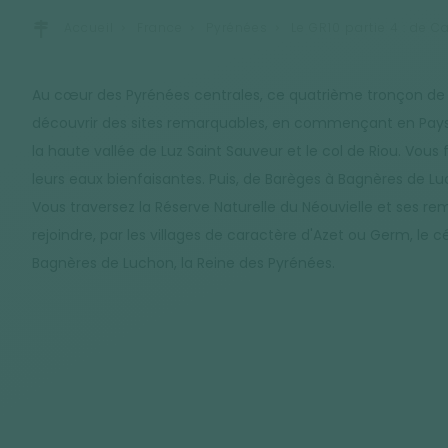
Accueil
France
Pyrénées
Le GR10 partie 4 : de 
Au cœur des Pyrénées centrales, ce quatrième tronçon de l
découvrir des sites remarquables, en commençant en Pays 
la haute vallée de Luz Saint Sauveur et le col de Riou. Vous
leurs eaux bienfaisantes. Puis, de Barèges à Bagnères de Lu
Vous traversez la Réserve Naturelle du Néouvielle et ses rem
rejoindre, par les villages de caractère d'Azet ou Germ, le c
Bagnères de Luchon, la Reine des Pyrénées.