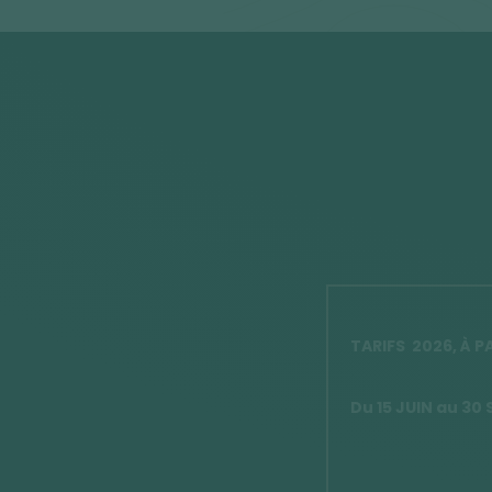
TARIFS 2026, À P
Du 15 JUIN au 3