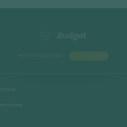
Budget
PÉRIODE RÉALISABLE :
JUIN À SEPTEMBRE
ARTIR DE
0 SEPTEMBRE