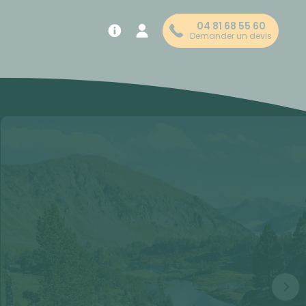
04 81 68 55 60
Demander un devis