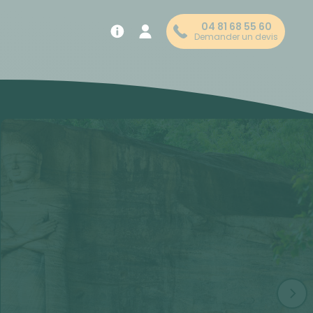
04 81 68 55 60
Demander un devis