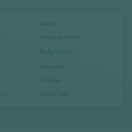
E
15 jours
Voyage sur mesure
U
ATIQUE
Découverte
E DU GROUPE
2 à 10 pers.
SIONS CO2
2626 kg / pers.