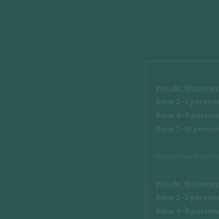
Prix du 10 janvie
Base 2-3 person
Base 4-6 person
Base 7-10 perso
Supplément tarifai
Prix du 10 janvie
Base 2-3 person
Base 4-6 person