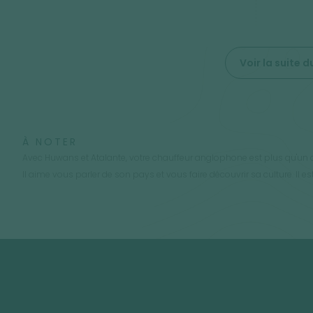
Voir la suite
À NOTER
Avec Huwans et Atalante, votre chauffeur anglophone est plus qu'un ch
Il aime vous parler de son pays et vous faire découvrir sa culture. Il e