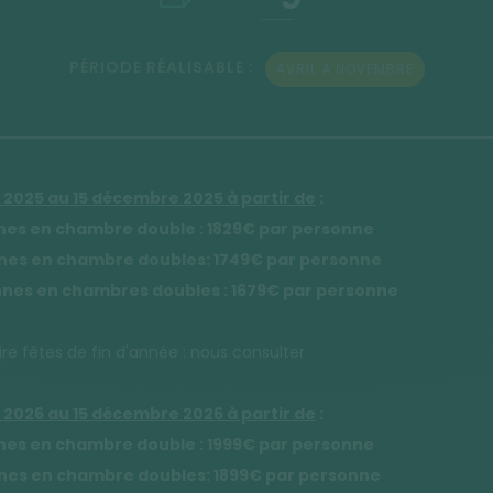
PÉRIODE RÉALISABLE :
AVRIL À NOVEMBRE
r 2025 au 15 décembre 2025 à partir de
:
nes en chambre double : 1829€ par personne
nes en chambre doubles: 1749€ par personne
nnes en chambres doubles : 1679€ par personne
re fêtes de fin d'année : nous consulter
r 2026 au 15 décembre 2026 à partir de
:
nes en chambre double : 1999€ par personne
nes en chambre doubles: 1899€ par personne