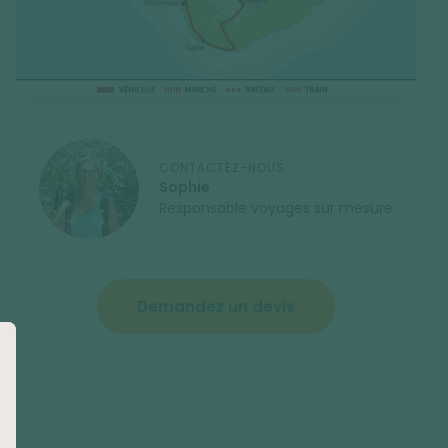
CONTACTEZ-NOUS
Sophie
Responsable voyages sur mesure
Demandez un devis