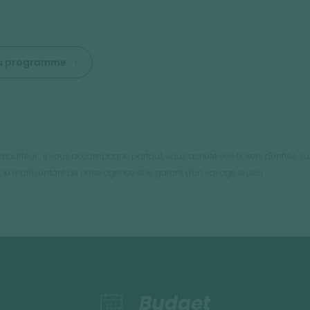
 du programme
auffeur : il vous accompagne partout, vous achète vos tickets d'entrée sur t
st le représentant de notre agence et le garant d'un voyage réussi.
Budget