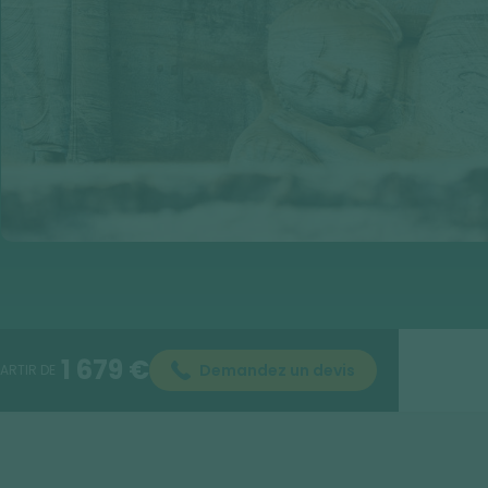
1 679 €
Demandez un devis
PARTIR DE