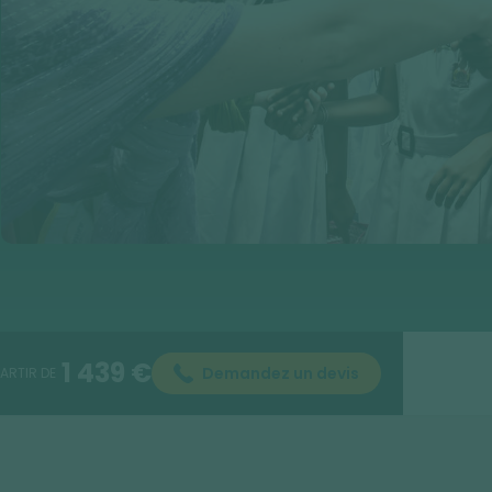
1 439 €
Demandez un devis
PARTIR DE