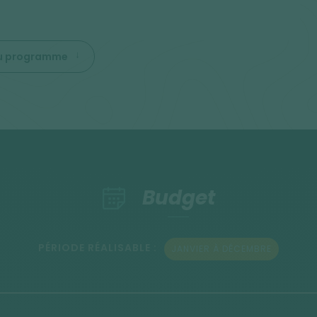
 du programme
Budget
PÉRIODE RÉALISABLE :
JANVIER À DÉCEMBRE