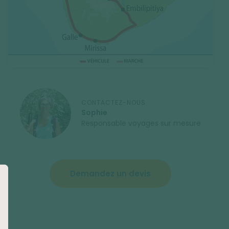
CONTACTEZ-NOUS
Sophie
Responsable voyages sur mesure
Demandez un devis