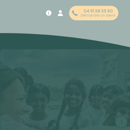
04 81 68 55 60
Demander un devis