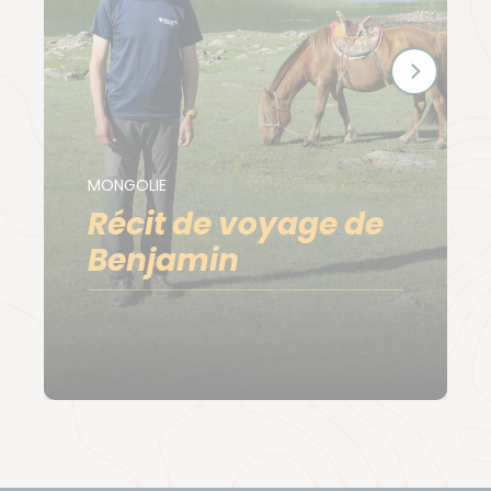
MONGOLIE
Récit de voyage de
Benjamin