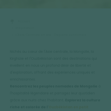
Accueil
Inspiration
L'Asie Centrale en été : Départs confirmés
Nichés au cœur de l'Asie centrale, la Mongolie, la
Kirghizie et l'Ouzbékistan sont des destinations qui
éveillent en nous un profond désir de liberté et
d'exploration, offrant des expériences uniques et
enrichissantes.
Rencontrez les peuples nomades de Mongolie
à
l'hospitalité légendaire et partagez leur quotidien
grâce aux nuits chez l’habitant.
Explorez la culture
riche et colorée de l'
Ouzbékistan en petit