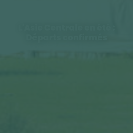
L'Asie Centrale en été :
Départs confirmés