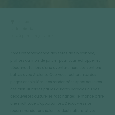
Accueil
Inspiration
Où partir en janvier ?
Après l’effervescence des fêtes de fin d’année,
profitez du mois de janvier pour vous échapper et
déconnecter lors d’une aventure hors des sentiers
battus avec Atalante.Que vous recherchiez des
plages ensoleillées, des randonnées spectaculaires,
des ciels illuminés par les aurores boréales ou des
découvertes culturelles fascinantes, le monde offre
une multitude d’opportunités. Découvrez nos
recommandations selon les destinations et vos