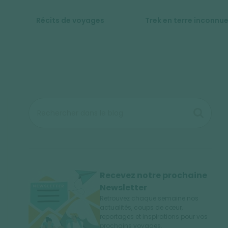
Récits de voyages
Trek en terre inconnu
Recevez notre prochaine
Newsletter
Retrouvez chaque semaine nos
actualités, coups de cœur,
reportages et inspirations pour vos
prochains voyages.