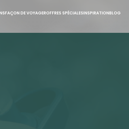
NS
FAÇON DE VOYAGER
OFFRES SPÉCIALES
INSPIRATION
BLOG