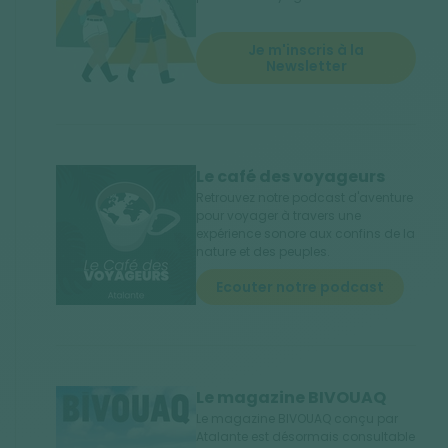
Je m'inscris à la
Newsletter
Le café des voyageurs
Retrouvez notre podcast d'aventure
pour voyager à travers une
expérience sonore aux confins de la
nature et des peuples.
Ecouter notre podcast
Le magazine BIVOUAQ
Le magazine BIVOUAQ conçu par
Atalante est désormais consultable