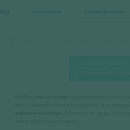
Blog
Actus du trek
Conseils pratiques
Accueil
Blog
Conseils pratiques
Purifier l’eau 
Quelle est l’importance 
Pourquoi c’est important
Comment purifier l’eau
Purifier l’eau en voyage
est primordial pour profiter 
liés à la salubrité de l’eau. Il est important de se rens
à adopter en voyage
, notamment en ce qui concerne 
auquel s’expose les voyageurs.