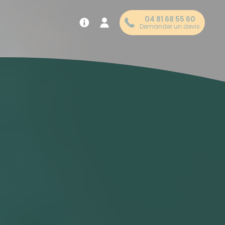
04 81 68 55 60
Demander un devis