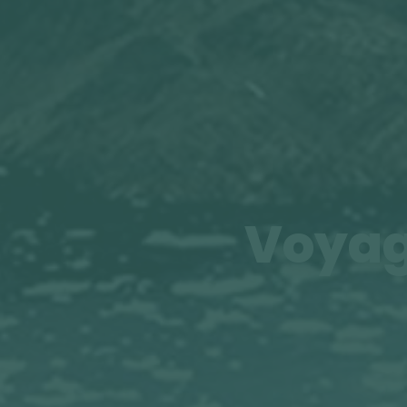
Voyag