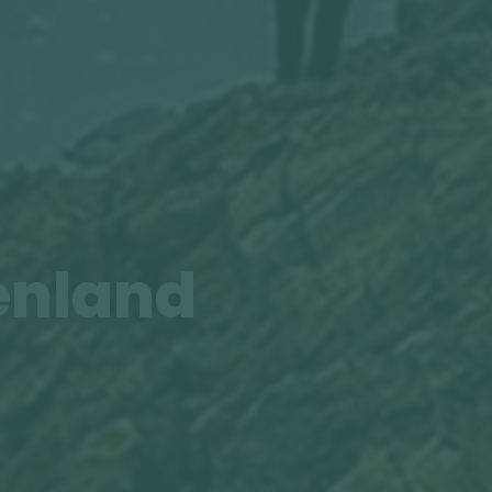
enland