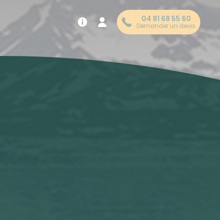
04 81 68 55 60
Demander un devis