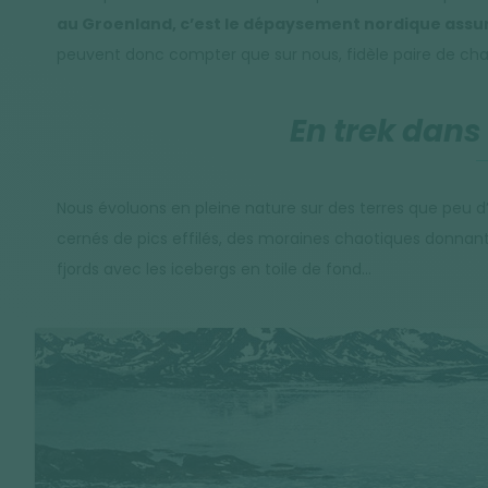
au Groenland, c’est le dépaysement nordique assu
peuvent donc compter que sur nous, fidèle paire de chau
En trek dans
Nous évoluons en pleine nature sur des terres que peu d’
cernés de pics effilés, des moraines chaotiques donnant 
fjords avec les icebergs en toile de fond…