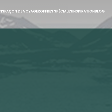
NS
FAÇON DE VOYAGER
OFFRES SPÉCIALES
INSPIRATION
BLOG