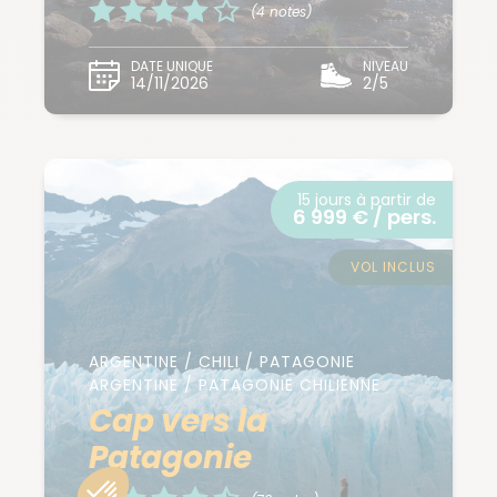
(4 notes)
DATE UNIQUE
NIVEAU
14/11/2026
2/5
15 jours à partir de
6 999 € / pers.
VOL INCLUS
ARGENTINE / CHILI / PATAGONIE
ARGENTINE / PATAGONIE CHILIENNE
Cap vers la
Patagonie