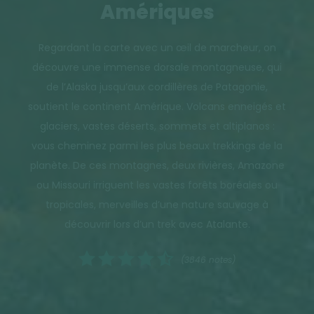
Amériques
Regardant la carte avec un œil de marcheur, on
découvre une immense dorsale montagneuse, qui
de l’Alaska jusqu’aux cordillères de Patagonie,
soutient le continent Amérique. Volcans enneigés et
glaciers, vastes déserts, sommets et altiplanos :
vous cheminez parmi les plus beaux trekkings de la
planète. De ces montagnes, deux rivières, Amazone
ou Missouri irriguent les vastes forêts boréales ou
tropicales, merveilles d’une nature sauvage à
découvrir lors d’un trek avec Atalante.
(3846 notes)