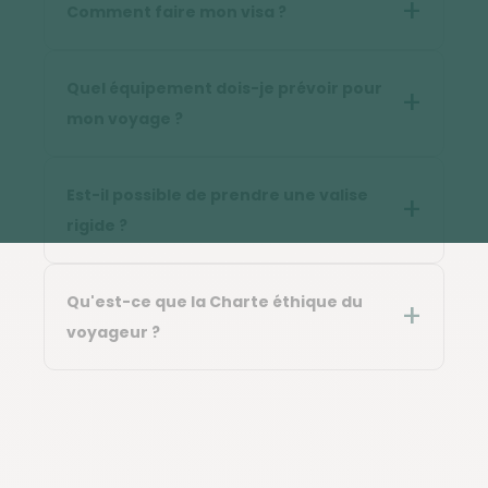
Comment faire mon visa ?
Quel équipement dois-je prévoir pour
mon voyage ?
Est-il possible de prendre une valise
rigide ?
Qu'est-ce que la Charte éthique du
voyageur ?