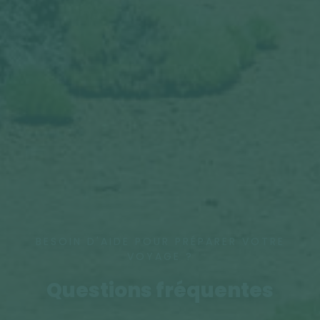
BESOIN D'AIDE POUR PRÉPARER VOTRE
VOYAGE ?
Questions fréquentes