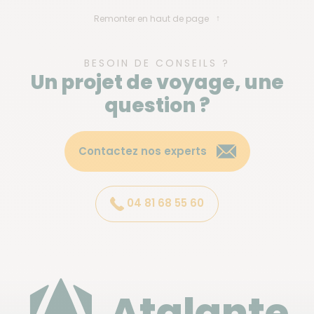
Remonter en haut de page
BESOIN DE CONSEILS ?
Un projet de voyage, une
question ?
Contactez nos experts
04 81 68 55 60
Atalante