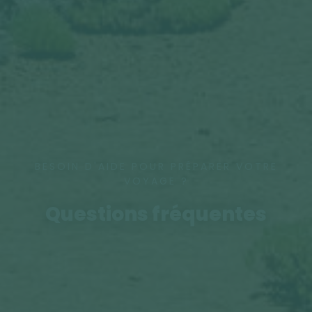
BESOIN D'AIDE POUR PRÉPARER VOTRE
VOYAGE ?
Questions fréquentes