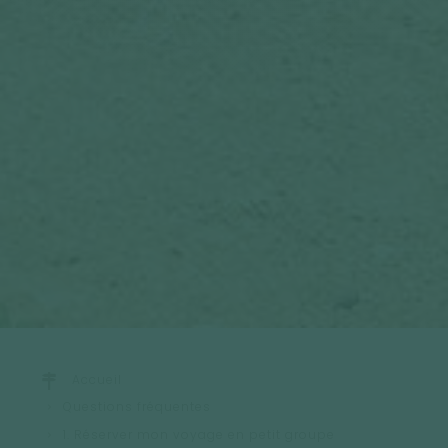
Accueil
Questions fréquentes
1. Réserver mon voyage en petit groupe