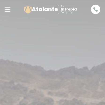
An
Atalante
Intrepid
Company