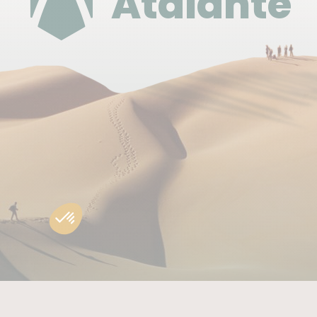
Atalante