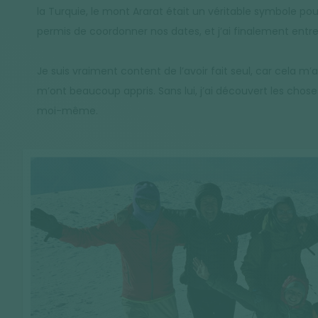
la Turquie, le mont Ararat était un véritable symbole po
permis de coordonner nos dates, et j’ai finalement entrep
Je suis vraiment content de l’avoir fait seul, car cela m
m’ont beaucoup appris. Sans lui, j’ai découvert les cho
moi-même.