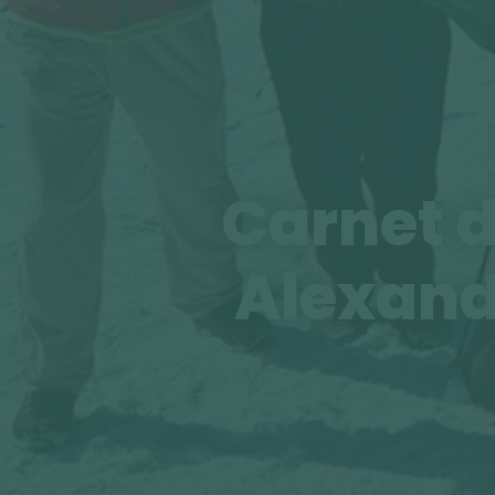
Carnet d
Alexand