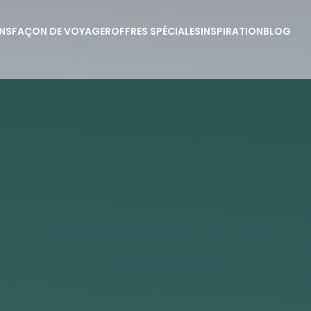
NS
FAÇON DE VOYAGER
OFFRES SPÉCIALES
INSPIRATION
BLOG