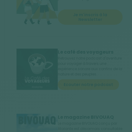
Je m'inscris à la
Newsletter
Le café des voyageurs
Retrouvez notre podcast d'aventure
pour voyager à travers une
expérience sonore aux confins de la
nature et des peuples.
Ecouter notre podcast
Le magazine BIVOUAQ
Le magazine BIVOUAQ conçu par
Atalante est désormais consultable