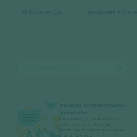
Récits de voyages
Trek en terre inconnu
Recevez notre prochaine
Newsletter
Retrouvez chaque semaine nos
actualités, coups de cœur,
reportages et inspirations pour vos
prochains voyages.