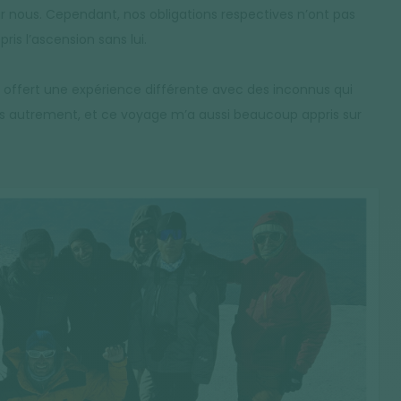
ur nous. Cependant, nos obligations respectives n’ont pas
ris l’ascension sans lui.
’a offert une expérience différente avec des inconnus qui
ses autrement, et ce voyage m’a aussi beaucoup appris sur