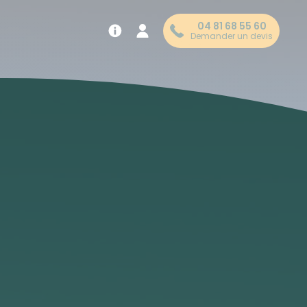
04 81 68 55 60
Demander un devis