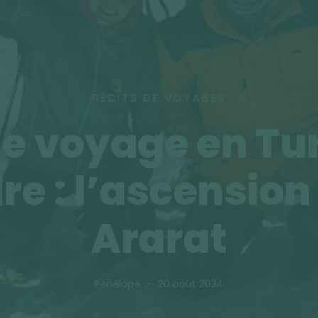
RÉCITS DE VOYAGES
e voyage en Tu
re : l’ascension
Ararat
Pénélope
20 août 2024