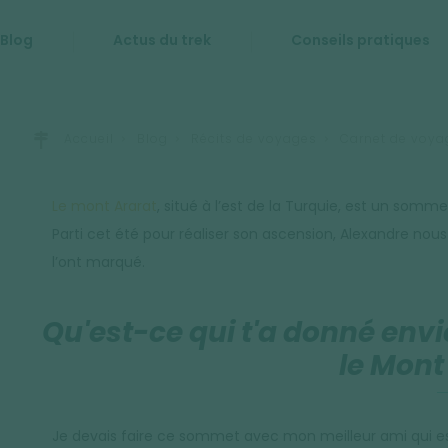
Blog
Actus du trek
Conseils pratiques
Accueil
Blog
Récits de voyages
Carnet de voyag
Le mont Ararat
, situé à l’est de la Turquie, est un somme
Parti cet été pour réaliser son ascension, Alexandre no
l’ont marqué.
Qu'est-ce qui t'a donné envie
le Mont
Je devais faire ce sommet avec mon meilleur ami qui es