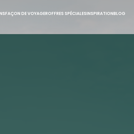
NS
FAÇON DE VOYAGER
OFFRES SPÉCIALES
INSPIRATION
BLOG