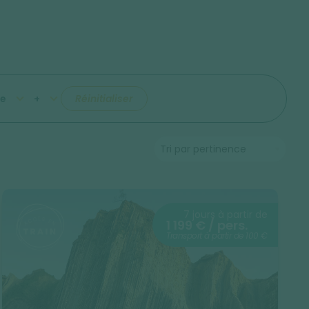
e
+
Réinitialiser
7 jours à partir de
1 199 € / pers.
Transport à partir de 100 €