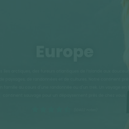
Europe
îles arctiques, des fureurs atlantiques de l’Islande aux douceur
é de paysages, de randonnées et de cultures. Notre continent prés
 en famille au cours d'une randonnée ou d'un trek. Un voyage e
continent sauvage pour un dépaysement près de chez vous.
(10402 notes)