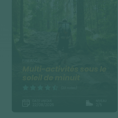
FINLANDE
Multi-activités sous le
soleil de minuit
(23 notes)
DATE UNIQUE
NIVEAU
22/08/2026
2/5