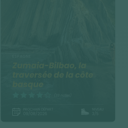
ESPAGNE
Zumaia-Bilbao, la
traversée de la côte
basque
(33 notes)
PROCHAIN DÉPART
NIVEAU
09/08/2026
3/5