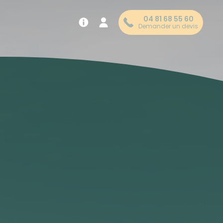
04 81 68 55 60
Demander un devis