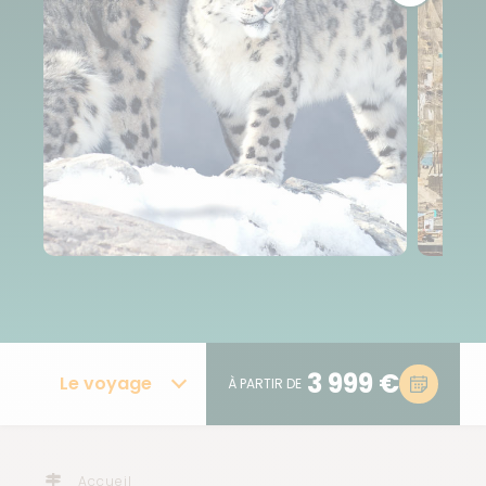
3 999 €
Le voyage
À PARTIR DE
Accueil