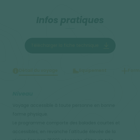
Infos pratiques
Télécharger la fiche technique
Détail du voyage
Equipement
Forma
Niveau
Voyage accessible à toute personne en bonne
forme physique.
Le programme comporte des balades courtes et
accessibles, en revanche l'altitude élevée de la