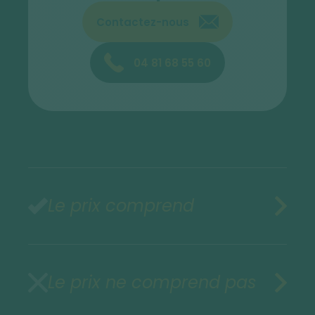
Contactez-nous
04 81 68 55 60
Le prix comprend
Le prix ne comprend pas