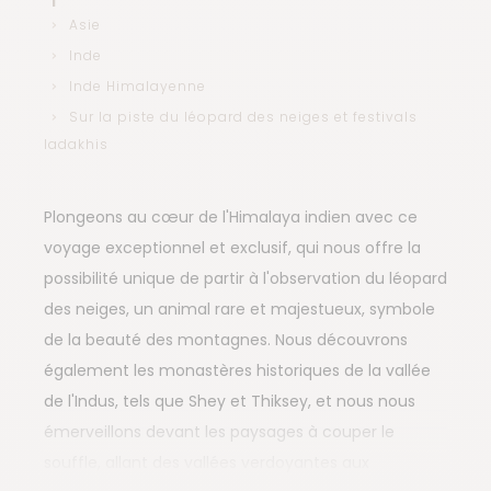
Asie
Inde
Inde Himalayenne
Sur la piste du léopard des neiges et festivals
ladakhis
Plongeons au cœur de l'Himalaya indien avec ce
voyage exceptionnel et exclusif, qui nous offre la
possibilité unique de partir à l'observation du léopard
des neiges, un animal rare et majestueux, symbole
de la beauté des montagnes. Nous découvrons
également les monastères historiques de la vallée
de l'Indus, tels que Shey et Thiksey, et nous nous
émerveillons devant les paysages à couper le
souffle, allant des vallées verdoyantes aux