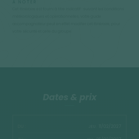
À NOTER
Cet itinéraire est fourni à titre indicatif : suivant les conditions
météorologiques et opérationnelles, votre guide
accompagnateur peut en effet modifier cet itinéraire, pour
votre sécurité et celle du groupe.
Dates & prix
11/02/2027
JEU.