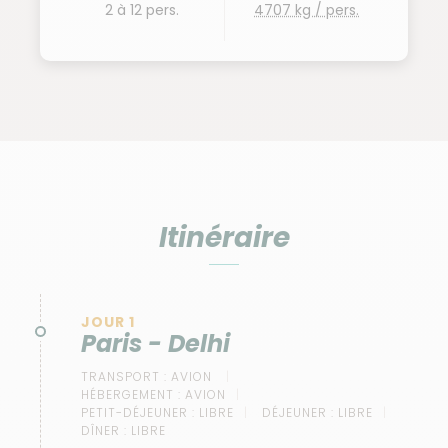
2 à 12 pers.
4707 kg / pers.
Itinéraire
JOUR 1
Paris - Delhi
TRANSPORT :
AVION
HÉBERGEMENT :
AVION
PETIT-DÉJEUNER :
LIBRE
DÉJEUNER :
LIBRE
DÎNER :
LIBRE