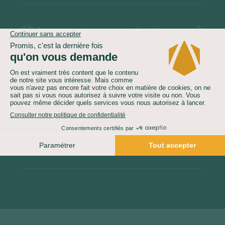
Assurances au choix
Vol inclus
Option