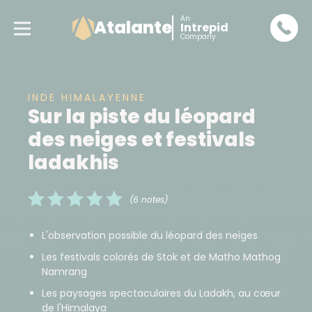
An
Atalante
Intrepid
Company
INDE HIMALAYENNE
Sur la piste du léopard
des neiges et festivals
ladakhis
(6 notes)
L'observation possible du léopard des neiges
Les festivals colorés de Stok et de Matho Mathog
Namrang
Les paysages spectaculaires du Ladakh, au cœur
de l'Himalaya