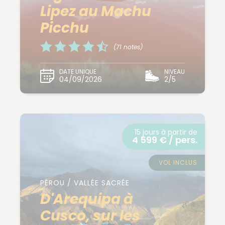
Lipez au Machu
Picchu
(71 notes)
DATE UNIQUE
NIVEAU
04/09/2026
2/5
15 jours à partir de
4 599 € / pers.
VOL INCLUS
PÉROU / VALLÉE SACRÉE
D'Arequipa à
Cusco, sur les