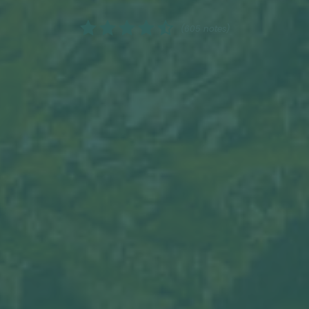
(605 notes)