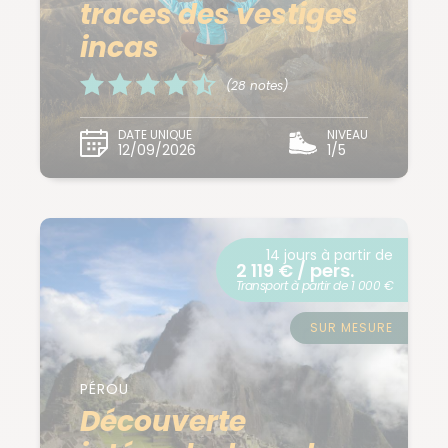
traces des vestiges
incas
(28 notes)
DATE UNIQUE
NIVEAU
12/09/2026
1/5
14 jours à partir de
2 119 € / pers.
Transport à partir de 1 000 €
SUR MESURE
PÉROU
Découverte