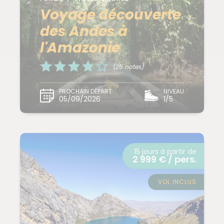
Voyage découverte
des Andes à
l'Amazonie
(25 notes)
PROCHAIN DÉPART
NIVEAU
05/09/2026
1/5
15 jours à partir de
2 999 € / pers.
VOL INCLUS