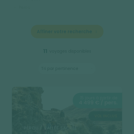
Pérou
Affiner votre recherche
11
voyages disponibles
15 jours à partir de
4 499 € / pers.
VOL INCLUS
PÉROU / VALLÉE SACRÉE